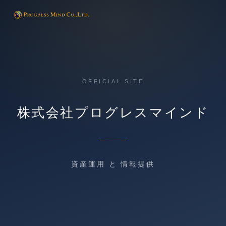
OFFICIAL SITE
株式会社プログレスマインド
資産運用 と 情報提供