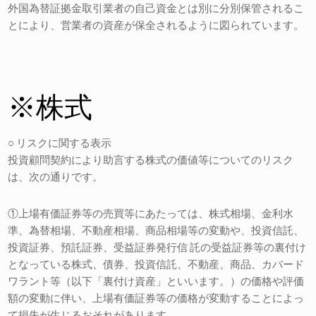
外国為替証拠金取引業者の自己資金とは別に分別保管されるこ
とにより、営業者の資産が保全されるように図られています。
※株式
○ リスクに関する表示
投資顧問契約により助言する株式の価値等についてのリスク
は、次の通りです。
①上場有価証券等の売買等にあたっては、株式相場、金利水
準、為替相場、不動産相場、商品相場等の変動や、投資信託、
投資証券、預託証券、受益証券発行信 託の受益証券等の裏付け
となっている株式、債券、投資信託、不動産、商品、カバード
ワラント等（以下「裏付け資産」といいます。）の価格や評価
額の変動に伴い、上場有価証券等の価格が変動することによっ
て損失が生じるおそれがあります。