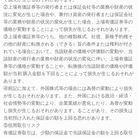
②上場有価証券等の発行者または保証会社等の業務や財産の状
況に変化が生じた場合や、裏付け資産の発行者または保証会社
等の業務や財産の状況の変化が生じた場合、上場有価証券等の
価格が変動することによって損失が生じるおそれがあります。
③上場有価証券等のうち、他の種類株式、社債、新株予約権そ
の他の財産に転換される（できる）旨の条件または権利が付さ
れている場合において、当該財産の価格や評価額の変動や、当
該財産の発行者の業務や財産の状況の変化に伴い、上場有価証
券等の価格が変動することや、転換後の当該財産の価格や評価
額が当初 購入金額を下回ることによって損失が生じるおそれが
あります。
④前記に加えて、外国株式等の場合には為替の変動により損失
が生じるおそれがあります。また、外国における政治・経済・
社会情勢等の変動により、企業業績が悪化したり、為替が変動
し損失が生じるおそれがあります。ることがあり、その損失は
当初預け入れた保証金の額を上回る恐れがあります。
⑤信用取引リスク
有価証券取引は、少額の保証金で当該保証金の額を上回る取引