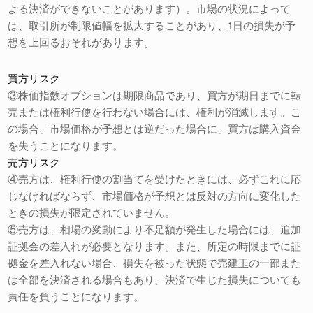
よる決済ができないことがあります）。市場の状況によって
は、取引所が制限値幅を拡大することがあり、1日の損失が予
想を上回るおそれがあります。
買方リスク
③株価指数オプションは期限商品であり、買方が期日までに転
売または権利行使を行わない場合には、権利が消滅します。こ
の場合、市場価格が予想とは逆だった場合に、買方は購入資金
を失うことになります。
売方リスク
④売方は、権利行使の割当てを受けたときには、必ずこれに応
じなければならず、市場価格が予想とは反対の方向に変化した
ときの損失が限定されていません。
⑤売方は、相場の変動により不足額が発生した場合には、追加
証拠金の差入れが必要となります。また、所定の時限までに証
拠金を差入れない場合、損失を被った状態で売建玉の一部また
は全部を決済される場合もあり、決済で生じた損失についても
責任を負うことになります。