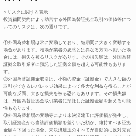
○ リスクに関する表示
投資顧問契約により助言する外国為替証拠金取引の価値等につ
いてのリスクは、次の通りです。
①外国為替相場は常に変動しており、短期間に大きく変動する
場合があります。相場が業者の思惑とは異なる方向へ動いた場
合には、損失を被るリスクがありす。その損失額は、外国為替
証拠金取引業者に預託した証拠金額を超える可能性もありま
す。
②外国為替証拠金取引は、小額の資金（証拠金）で大きな額の
取引ができるレバレッジ効果によって多大な利益を得ることが
可能な反面、大きな損失を被る恐れもあります。その損失額
は、外国為替証拠金取引業者に預託した証拠金額を超える可能
性もあります。
③外国為替相場の変動等により未決済建玉に評価損が発生し、
取引証拠金から当該評価損額を差引いた額が、維持すべき証拠
金額を下回った場合、未決済建玉のすべてが自動的に反対売買