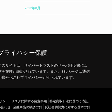
2012年8月
プライバシー保護
このサイトは、サイバートラストのサーバ証明書によ
り実在性が認証されています。また、SSLページは通信
が暗号化されプライバシーが守られています。
リシー
リスクに関する留意事項
特定商取引法に基づく表記
い合わせ
金融商品の勧誘方針
反社会的勢力に対する基本方針